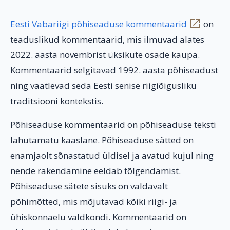
Eesti Vabariigi põhiseaduse kommentaarid
on
teaduslikud kommentaarid, mis ilmuvad alates
2022. aasta novembrist üksikute osade kaupa.
Kommentaarid selgitavad 1992. aasta põhiseadust
ning vaatlevad seda Eesti senise riigiõigusliku
traditsiooni kontekstis.
Põhiseaduse kommentaarid on põhiseaduse teksti
lahutamatu kaaslane. Põhiseaduse sätted on
enamjaolt sõnastatud üldisel ja avatud kujul ning
nende rakendamine eeldab tõlgendamist.
Põhiseaduse sätete sisuks on valdavalt
põhimõtted, mis mõjutavad kõiki riigi- ja
ühiskonnaelu valdkondi. Kommentaarid on