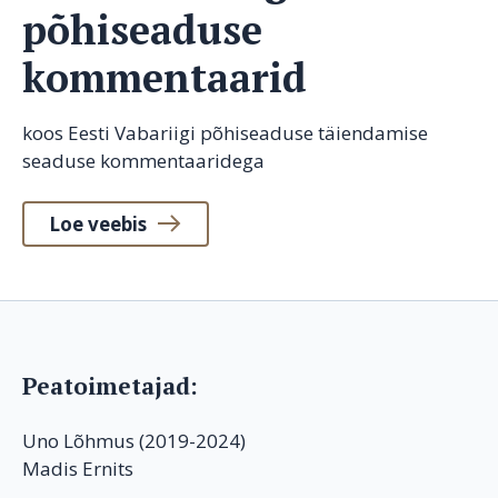
põhiseaduse
kommentaarid
koos Eesti Vabariigi põhiseaduse täiendamise
seaduse kommentaaridega
Loe veebis
Peatoimetajad:
Uno Lõhmus (2019-2024)
Madis Ernits