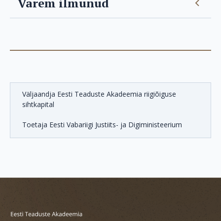
Varem ilmunud
Väljaandja Eesti Teaduste Akadeemia riigiõiguse
sihtkapital
Toetaja Eesti Vabariigi Justiits- ja Digiministeerium