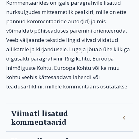
Kommentaarides on igale paragrahvile lisatud
nurksulgudes mitteametlik pealkiri, mille on ette
pannud kommentaaride autor(id) ja mis
võimaldab põhiseaduses paremini orienteeruda.
Veebiväljaande tekstide lingid viivad viidatud
allikatele ja kirjandusele. Lugeja jõuab ühe klikiga
õigusakti paragrahvini, Riigikohtu, Euroopa
Inimõiguste Kohtu, Euroopa Kohtu või ka muu
kohtu veebis kättesaadava lahendi või
teadusartiklini, millele kommentaaris osutatakse.
Viimati lisatud
kommentaarid